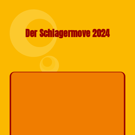
Der Schlagermove 2024