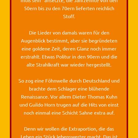
muß sein“ ansetzte, die Jahrzehnte von den
50ern bis zu den 70ern lieferten reichlich
Stoff.
Die Lieder von damals waren für den
Augenblick bestimmt, aber sie begründeten
eine goldene Zeit, deren Glanz noch immer
erstrahlt. Etwas Politur in den 90ern und die
alte Strahlkraft war wieder hergestellt.
So zog eine Föhnwelle durch Deutschland und
brachte dem Schlager eine blühende
Renaissance. Vor allem Dieter Thomas Kuhn
und Guildo Horn trugen auf die Hits von einst
noch einmal eine Schicht Sahne extra auf.
Denn wir wollen die Extraportion, die das
Leben ein Stück lebenswerter macht. Das ist