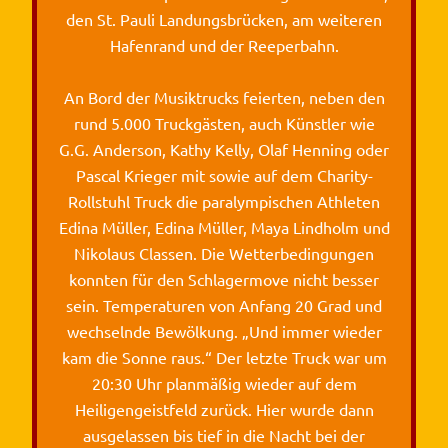
den St. Pauli Landungsbrücken, am weiteren
Hafenrand und der Reeperbahn.
An Bord der Musiktrucks feierten, neben den
rund 5.000 Truckgästen, auch Künstler wie
G.G. Anderson, Kathy Kelly, Olaf Henning oder
Pascal Krieger mit sowie auf dem Charity-
Rollstuhl Truck die paralympischen Athleten
Edina Müller, Edina Müller, Maya Lindholm und
Nikolaus Classen. Die Wetterbedingungen
konnten für den Schlagermove nicht besser
sein. Temperaturen von Anfang 20 Grad und
wechselnde Bewölkung. „Und immer wieder
kam die Sonne raus.“ Der letzte Truck war um
20:30 Uhr planmäßig wieder auf dem
Heiligengeistfeld zurück. Hier wurde dann
ausgelassen bis tief in die Nacht bei der