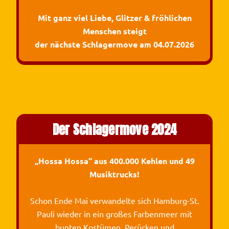
Mit ganz viel Liebe, Glitzer & fröhlichen
Menschen steigt
der nächste Schlagermove am 04.07.2026
Der Schlagermove 2024
„Hossa Hossa“ aus 400.000 Kehlen und 49
Musiktrucks!
Schon Ende Mai verwandelte sich Hamburg-St.
Pauli wieder in ein großes Farbenmeer mit
bunten Kostümen, Perücken und