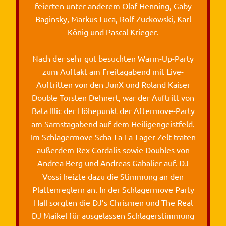
feierten unter anderem Olaf Henning, Gaby
Baginsky, Markus Luca, Rolf Zuckowski, Karl
König und Pascal Krieger.
Nach der sehr gut besuchten Warm-Up-Party
zum Auftakt am Freitagabend mit Live-
Auftritten von den JunX und Roland Kaiser
Double Torsten Dehnert, war der Auftritt von
Bata Illic der Höhepunkt der Aftermove-Party
am Samstagabend auf dem Heiligengeistfeld.
Im Schlagermove Scha-La-La-Lager Zelt traten
außerdem Rex Cordalis sowie Doubles von
Andrea Berg und Andreas Gabalier auf. DJ
Vossi heizte dazu die Stimmung an den
Plattenreglern an. In der Schlagermove Party
Hall sorgten die DJ’s Chrismen und The Real
DJ Maikel für ausgelassen Schlagerstimmung