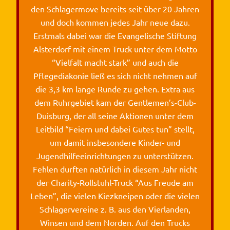
den Schlagermove bereits seit über 20 Jahren
und doch kommen jedes Jahr neue dazu.
Erstmals dabei war die Evangelische Stiftung
Alsterdorf mit einem Truck unter dem Motto
“Vielfalt macht stark” und auch die
Pflegediakonie ließ es sich nicht nehmen auf
die 3,3 km lange Runde zu gehen. Extra aus
dem Ruhrgebiet kam der Gentlemen’s-Club-
Duisburg, der all seine Aktionen unter dem
Leitbild “Feiern und dabei Gutes tun” stellt,
um damit insbesondere Kinder- und
Jugendhilfeeinrichtungen zu unterstützen.
Fehlen durften natürlich in diesem Jahr nicht
der Charity-Rollstuhl-Truck “Aus Freude am
Leben”, die vielen Kiezkneipen oder die vielen
Schlagervereine z. B. aus den Vierlanden,
Winsen und dem Norden. Auf den Trucks