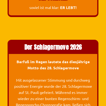
soviel ist mal klar:
ER LEBT!
Der Schlagermove 2026
Barfuß im Regen lautete das diesjährige
Motto des 28. Schlagermove
Mit ausgelassener Stimmung und durchweg
positiver Energie wurde der 28. Schlagermove
auf St. Pauli gefeiert. Während es immer
wieder zu einer bunten Regenschirm- und
Regenponcho-Choreografie kam, ließen sich