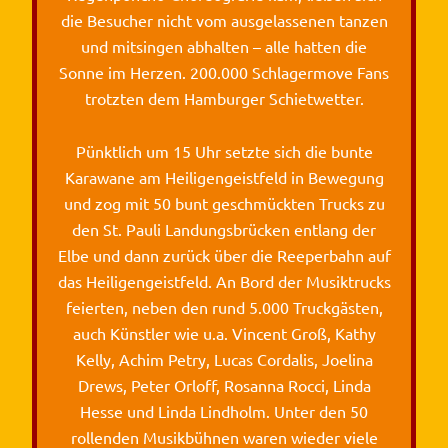
die Besucher nicht vom ausgelassenen tanzen
und mitsingen abhalten – alle hatten die
Sonne im Herzen. 200.000 Schlagermove Fans
trotzten dem Hamburger Schietwetter.
Pünktlich um 15 Uhr setzte sich die bunte
Karawane am Heiligengeistfeld in Bewegung
und zog mit 50 bunt geschmückten Trucks zu
den St. Pauli Landungsbrücken entlang der
Elbe und dann zurück über die Reeperbahn auf
das Heiligengeistfeld. An Bord der Musiktrucks
feierten, neben den rund 5.000 Truckgästen,
auch Künstler wie u.a. Vincent Groß, Kathy
Kelly, Achim Petry, Lucas Cordalis, Joelina
Drews, Peter Orloff, Rosanna Rocci, Linda
Hesse und Linda Lindholm. Unter den 50
rollenden Musikbühnen waren wieder viele