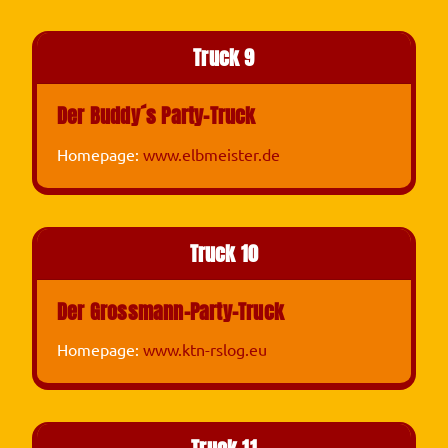
Truck 9
Der Buddy´s Party-Truck
Homepage:
www.elbmeister.de
Truck 10
Der Grossmann-Party-Truck
Homepage:
www.ktn-rslog.eu