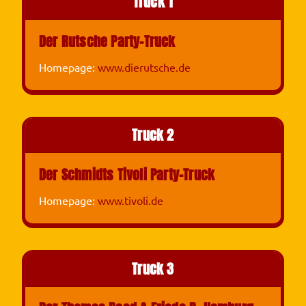
Truck 1
Der Rutsche Party-Truck
Homepage:
www.dierutsche.de
Truck 2
Der Schmidts Tivoli Party-Truck
Homepage:
www.tivoli.de
Truck 3