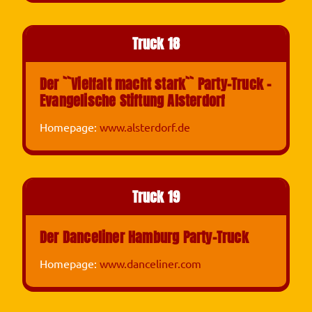
Truck 18
Der ``Vielfalt macht stark`` Party-Truck -
Evangelische Stiftung Alsterdorf
Homepage:
www.alsterdorf.de
Truck 19
Der Danceliner Hamburg Party-Truck
Homepage:
www.danceliner.com