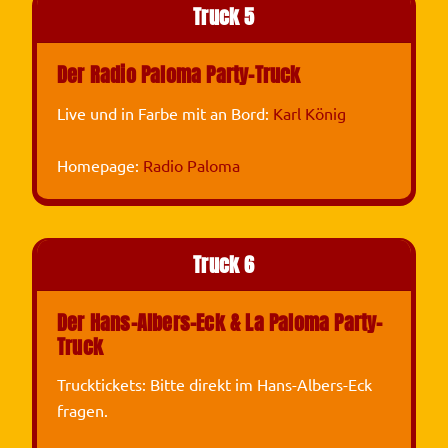
Truck 5
Der Radio Paloma Party-Truck
Live und in Farbe mit an Bord:
Karl König
Homepage:
Radio Paloma
Truck 6
Der Hans-Albers-Eck & La Paloma Party-
Truck
Trucktickets: Bitte direkt im Hans-Albers-Eck
fragen.