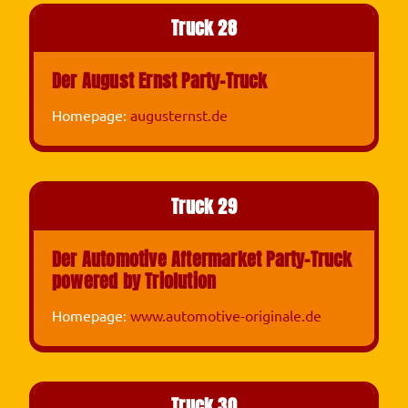
Truck 28
Der August Ernst Party-Truck
Homepage:
augusternst.de
Truck 29
Der Automotive Aftermarket Party-Truck
powered by Triolution
Homepage:
www.automotive-originale.de
Truck 30