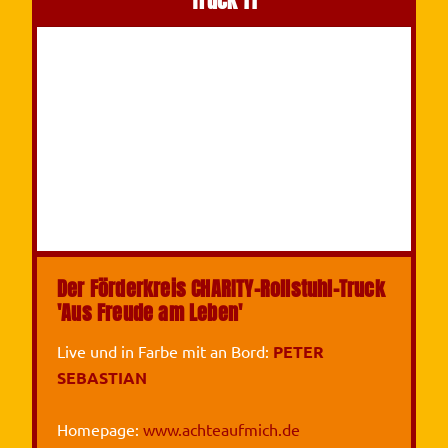
Truck 11
Der Förderkreis CHARITY-Rollstuhl-Truck
'Aus Freude am Leben'
Live und in Farbe mit an Bord:
PETER
SEBASTIAN
Homepage:
www.achteaufmich.de