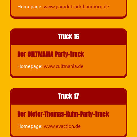
Homepage:
www.paradetruck.hamburg.de
Truck 16
Der CULTMANIA Party-Truck
Homepage:
www.cultmania.de
Truck 17
Der Dieter-Thomas-Kuhn-Party-Truck
Homepage:
www.evaction.de