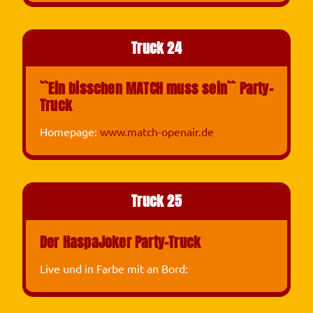
Truck 24
``Ein bisschen MATCH muss sein`` Party-
Truck
Homepage:
www.match-openair.de
Truck 25
Der HaspaJoker Party-Truck
Live und in Farbe mit an Bord: