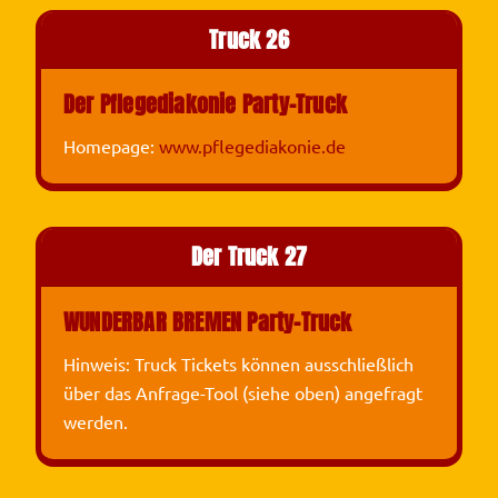
Truck 26
Der Pflegediakonie Party-Truck
Homepage:
www.pflegediakonie.de
Der Truck 27
WUNDERBAR BREMEN Party-Truck
Hinweis: Truck Tickets können ausschließlich
über das Anfrage-Tool (siehe oben) angefragt
werden.