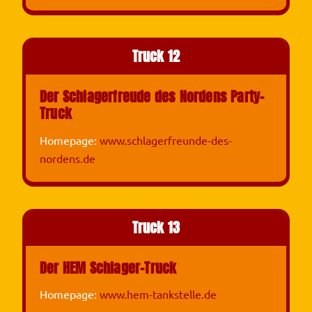
Truck 12
Der Schlagerfreude des Nordens Party-
Truck
Homepage:
www.schlagerfreunde-des-
nordens.de
Truck 13
Der HEM Schlager-Truck
Homepage:
www.hem-tankstelle.de