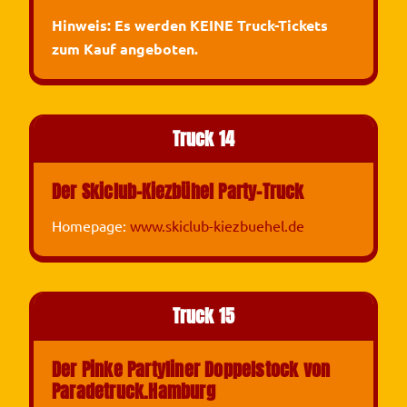
Hinweis: Es werden KEINE Truck-Tickets
zum Kauf angeboten.
Truck 14
Der Skiclub-Kiezbühel Party-Truck
Homepage:
www.skiclub-kiezbuehel.de
Truck 15
Der Pinke Partyliner Doppelstock von
Paradetruck.Hamburg