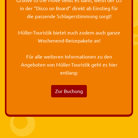
Groove to the Move heißt es dann, wenn der DJ
in der “Disco on Board” direkt ab Einstieg für
die passende Schlagerstimmung sorgt!
Müller-Touristik bietet euch zudem auch ganze
Wochenend-Reisepakete an!
Für alle weiteren Informationen zu den
Angeboten von Müller-Touristik geht es hier
entlang:
Zur Buchung