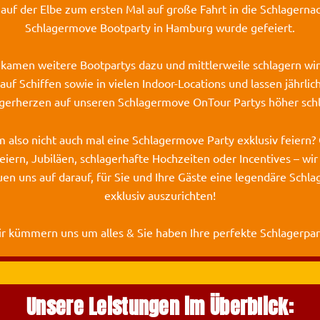
auf der Elbe zum ersten Mal auf große Fahrt in die Schlagernac
Schlagermove Bootparty in Hamburg wurde gefeiert.
 kamen weitere Bootpartys dazu und mittlerweile schlagern wir
auf Schiffen sowie in vielen Indoor-Locations und lassen jährlic
gerherzen auf unseren Schlagermove OnTour Partys höher sch
 also nicht auch mal eine Schlagermove Party exklusiv feiern? 
eiern, Jubiläen, schlagerhafte Hochzeiten oder Incentives – wir 
uen uns auf darauf, für Sie und Ihre Gäste eine legendäre Schl
exklusiv auszurichten!
r kümmern uns um alles & Sie haben Ihre perfekte Schlagerpar
Unsere Leistungen im Überblick: