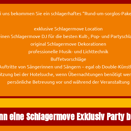
i uns bekommen Sie ein schlagerhaftes “Rund-um-sorglos-Pake
exklusive Schlagermove Location
inen Schlagermove DJ für die besten Kult-, Pop- und Partyschl
original Schlagermove Dekorationen
professionelle Musik- und Lichttechnik
Buffetvorschläge
uftritte von Sängerinnen und Sängern – egal ob Double-Künstle
ützung bei der Hotelsuche, wenn Übernachtungen benötigt wer
persönliche Betreuung vor und während der Veranstaltung
nn eine Schlagermove Exklusiv Party 