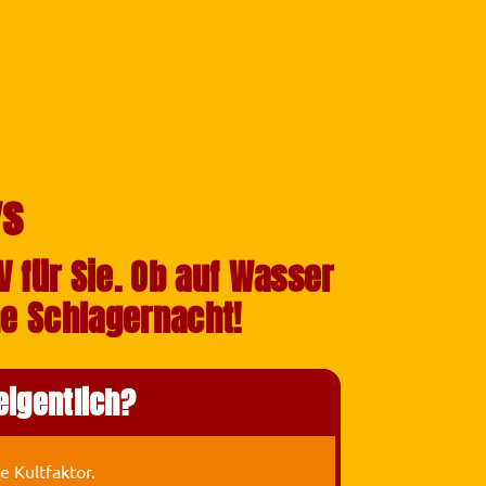
ys
 für Sie. Ob auf Wasser
he Schlagernacht!
eigentlich?
 Kultfaktor.