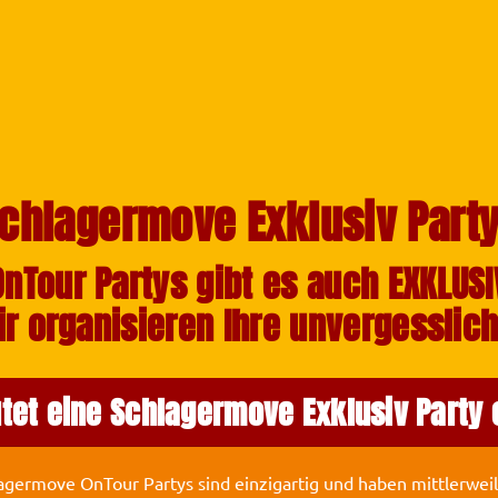
chlagermove Exklusiv Part
Tour Partys gibt es auch EXKLUSIV
ir organisieren Ihre unvergesslic
et eine Schlagermove Exklusiv Party 
agermove OnTour Partys sind einzigartig und haben mittlerweile