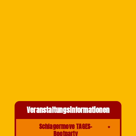
Veranstaltungsinformationen
Schlagermove TAGES-
Bootparty