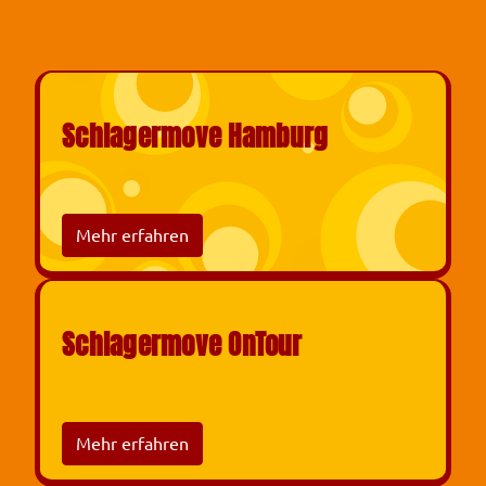
Schlagermove Hamburg
Mehr erfahren
Schlagermove OnTour
Mehr erfahren