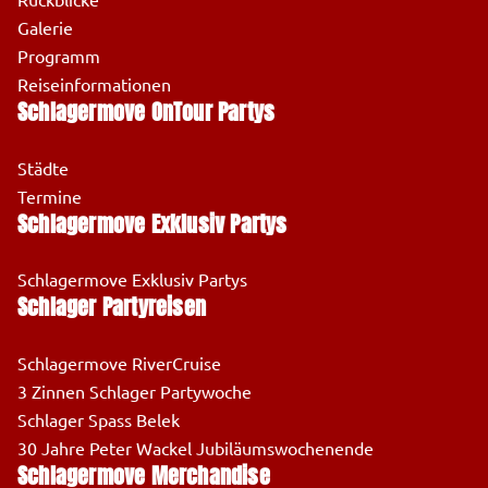
Rückblicke
Galerie
Programm
Reiseinformationen
Schlagermove OnTour Partys
Städte
Termine
Schlagermove Exklusiv Partys
Schlagermove Exklusiv Partys
Schlager Partyreisen
Schlagermove RiverCruise
3 Zinnen Schlager Partywoche
Schlager Spass Belek
30 Jahre Peter Wackel Jubiläumswochenende
Schlagermove Merchandise