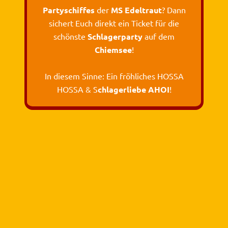
Partyschiffes
der
MS Edeltraut
? Dann
sichert Euch direkt ein Ticket für die
schönste
Schlagerparty
auf dem
Chiemsee
!
In diesem Sinne: Ein fröhliches HOSSA
HOSSA & S
chlagerliebe AHOI
!