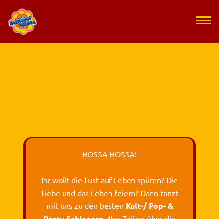
HOSSA HOSSA!
Ihr wollt die Lust auf Leben spüren? Die
Liebe und das Leben feiern? Dann tanzt
mit uns zu den besten
Kult-/ Pop- &
Party-Schlagern
aller Zeiten über die