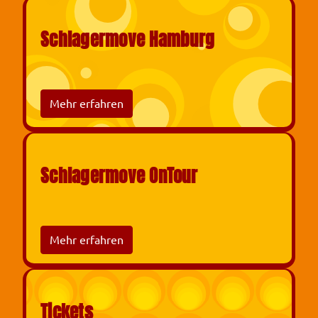
Schlagermove Hamburg
Mehr erfahren
Schlagermove OnTour
Mehr erfahren
Tickets