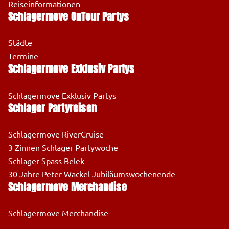
Reiseinformationen
Schlagermove OnTour Partys
Städte
Termine
Schlagermove Exklusiv Partys
Schlagermove Exklusiv Partys
Schlager Partyreisen
Schlagermove RiverCruise
3 Zinnen Schlager Partywoche
Schlager Spass Belek
30 Jahre Peter Wackel Jubiläumswochenende
Schlagermove Merchandise
Schlagermove Merchandise