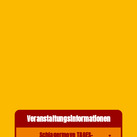
Veranstaltungsinformationen
Schlagermove TAGES-