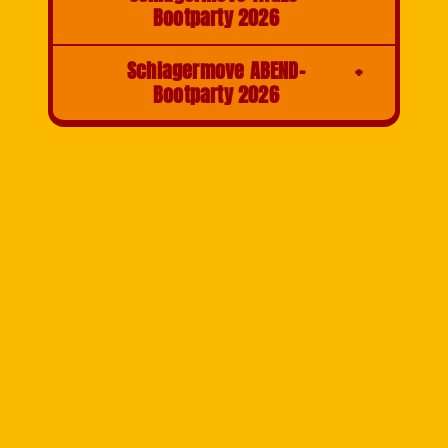
Bootparty 2026
Schlagermove ABEND-
Bootparty 2026